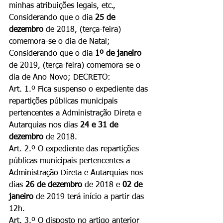
minhas atribuições legais, etc., 
Considerando que o dia 
25 de 
dezembro
 de 2018, (terça-feira) 
comemora-se o dia de Natal; 
Considerando que o dia 
1º de janeiro
de 2019, (terça-feira) comemora-se o 
dia de Ano Novo; DECRETO:
Art. 1.º Fica suspenso o expediente das 
repartições públicas municipais 
pertencentes a Administração Direta e 
Autarquias nos dias 
24 e 31 de 
dezembro
 de 2018.
Art. 2.º O expediente das repartições 
públicas municipais pertencentes a 
Administração Direta e Autarquias nos 
dias 
26 de dezembro
 de 2018 e 
02 de 
janeiro
 de 2019 terá início a partir das 
12h.
Art. 3.º O disposto no artigo anterior 