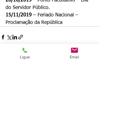
28/10/2019
 – Ponto Facultativo – Dia 
do Servidor Público.
15/11/2019
 – Feriado Nacional – 
Proclamação da República
Ligue
Email
Ver tudo
Posts recentes