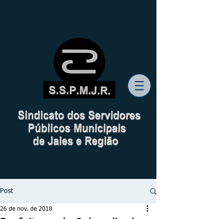
Post
26 de nov. de 2018