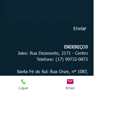
Enviar
ENDEREÇOS
Jales: Rua Dezessete, 2171 - Centro
Telefone
: (17) 99732-0873
Santa Fé do Sul: Rua Onze, nº 1087,
Centro
Telefone:
(17) 99772-3793
Ligue
Email
Compartilhar