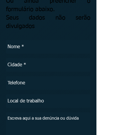
Ou ainda preencher o
formulário abaixo.
Seus dados não serão
divulgados