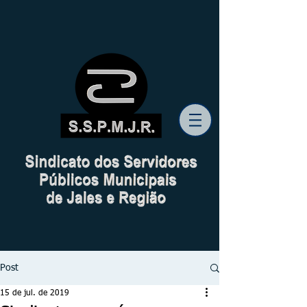
Post
15 de jul. de 2019