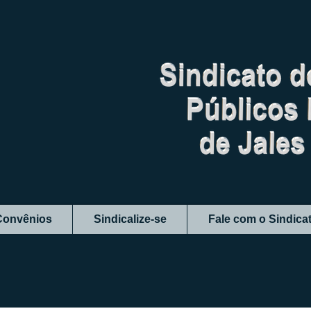
Convênios
Sindicalize-se
Fale com o Sindica