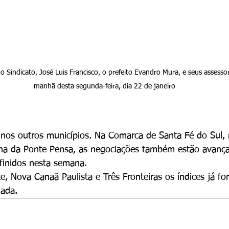
o Sindicato, José Luis Francisco, o prefeito Evandro Mura, e seus assesso
manhã desta segunda-feira, dia 22 de janeiro
os outros municípios. Na Comarca de Santa Fé do Sul, 
ana da Ponte Pensa, as negociações também estão avança
finidos nesta semana. 
e, Nova Canaã Paulista e Três Fronteiras os índices já fo
hada.