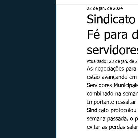
22 de jan. de 2024
Sindicato
Fé para d
servidore
Atualizado:
23 de jan. de 
As negociações para 
estão avançando em t
Servidores Municipai
combinado na seman
Importante ressalta
Sindicato protocolou
semana passada, o pr
evitar as perdas salar