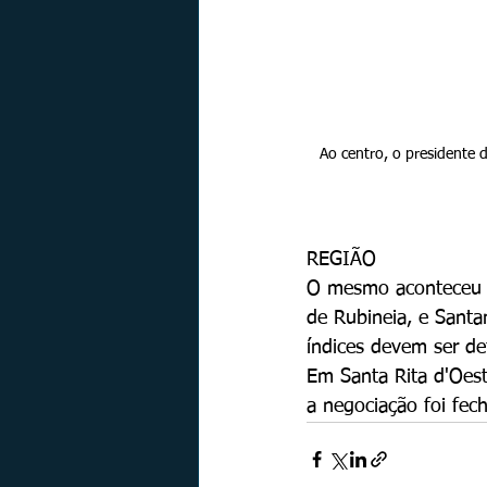
Ao centro, o presidente d
REGIÃO
O mesmo aconteceu n
de Rubineia, e Sant
índices devem ser de
Em Santa Rita d'Oest
a negociação foi fec