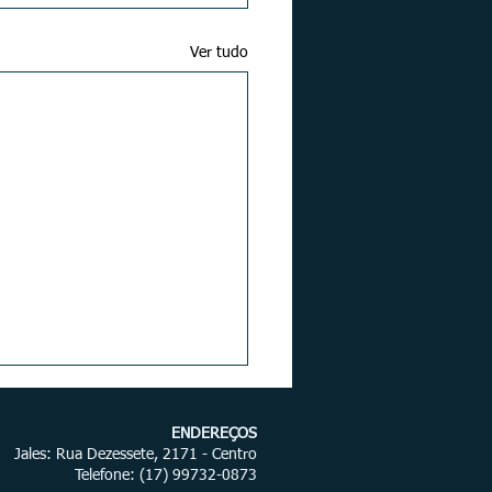
Ver tudo
ENDEREÇOS
Jales: Rua Dezessete, 2171 - Centro
Telefone
: (17) 99732-0873