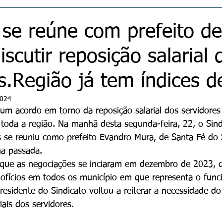
 se reúne com prefeito d
iscutir reposição salarial 
s.Região já tem índices d
2024
um acordo em torno da reposição salarial dos servidores
oda a região. Na manhã desta segunda-feira, 22, o Sind
s se reuniu como prefeito Evandro Mura, de Santa Fé do 
a passada.
r que as negociações se inciaram em dezembro de 2023, 
 ofícios em todos os município em que representa o func
esidente do Sindicato voltou a reiterar a necessidade do
iais dos servidores. 