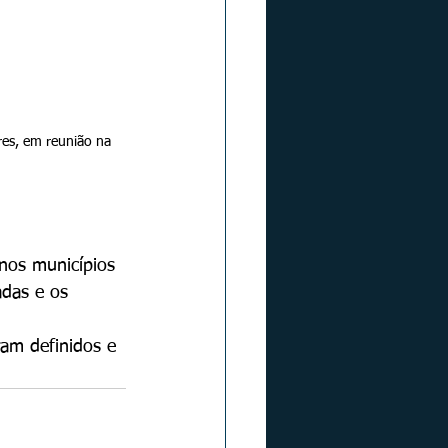
res, em reunião na 
nos municípios 
das e os 
ram definidos e 