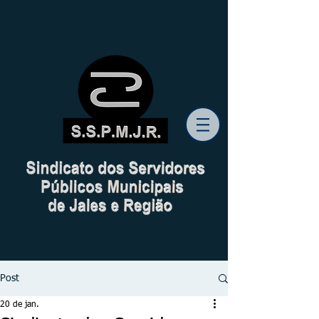
Post
20 de jan.