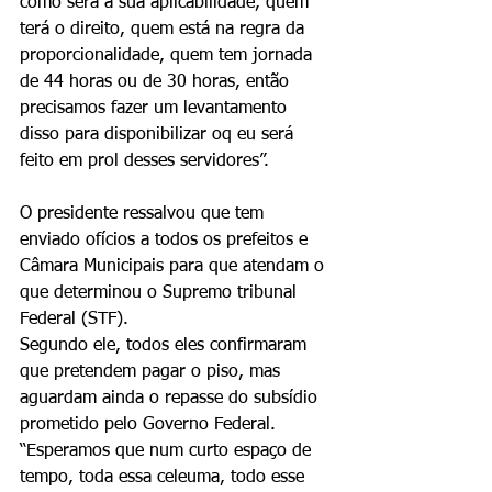
como será a sua aplicabilidade, quem 
terá o direito, quem está na regra da 
proporcionalidade, quem tem jornada 
de 44 horas ou de 30 horas, então 
precisamos fazer um levantamento 
disso para disponibilizar oq eu será 
feito em prol desses servidores”.
O presidente ressalvou que tem 
enviado ofícios a todos os prefeitos e 
Câmara Municipais para que atendam o 
que determinou o Supremo tribunal 
Federal (STF).  
Segundo ele, todos eles confirmaram 
que pretendem pagar o piso, mas 
aguardam ainda o repasse do subsídio 
prometido pelo Governo Federal. 
“Esperamos que num curto espaço de 
tempo, toda essa celeuma, todo esse 