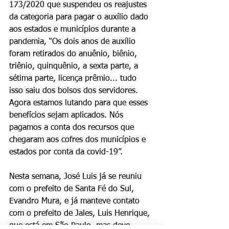
173/2020 que suspendeu os reajustes 
da categoria para pagar o auxílio dado 
aos estados e municípios durante a 
pandemia, “Os dois anos de auxílio 
foram retirados do anuênio, biênio, 
triênio, quinquênio, a sexta parte, a 
sétima parte, licença prêmio... tudo 
isso saiu dos bolsos dos servidores. 
Agora estamos lutando para que esses 
benefícios sejam aplicados. Nós 
pagamos a conta dos recursos que 
chegaram aos cofres dos municípios e 
estados por conta da covid-19”.
Nesta semana, José Luis já se reuniu 
com o prefeito de Santa Fé do Sul, 
Evandro Mura, e já manteve contato 
com o prefeito de Jales, Luis Henrique, 
que está em São Paulo, mas deve 