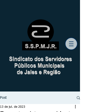
Post
13 de jul. de 2023