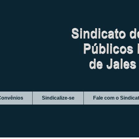
Convênios
Sindicalize-se
Fale com o Sindica