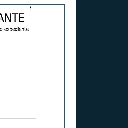
ANTE
 o expediente 