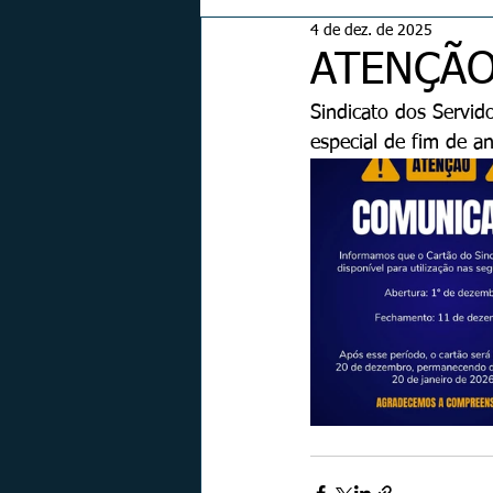
4 de dez. de 2025
ATENÇÃO
Sindicato dos Servid
especial de fim de an